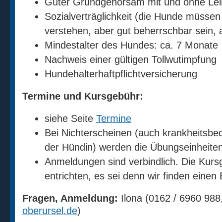
Guter Grundgehorsam mit und ohne Lei
Sozialverträglichkeit (die Hunde müssen 
verstehen, aber gut beherrschbar sein,
Mindestalter des Hundes: ca. 7 Monate
Nachweis einer gültigen Tollwutimpfung
Hundehalterhaftpflichtversicherung
Termine und Kursgebühr:
siehe Seite
Termine
Bei Nichterscheinen (auch krankheitsbedi
der Hündin) werden die Übungseinheiten 
Anmeldungen sind verbindlich. Die Kursg
entrichten, es sei denn wir finden einen 
Fragen, Anmeldung:
Ilona (0162 / 6960 988
oberursel.de
)