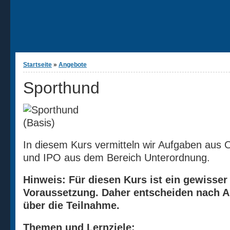
Sie sind hier
Startseite
»
Angebote
Sporthund
In diesem Kurs vermitteln wir Aufgaben aus
und IPO aus dem Bereich Unterordnung.
Hinweis: Für diesen Kurs ist ein gewisse
Voraussetzung. Daher entscheiden nach A
über die Teilnahme.
Themen und Lernziele: