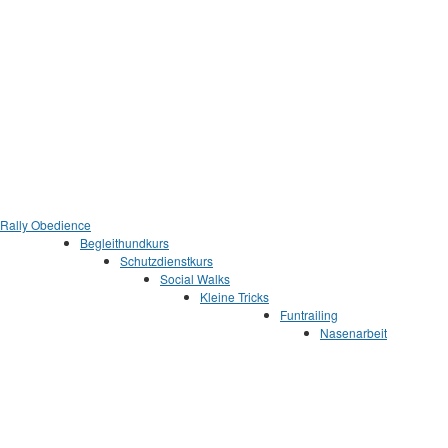
z
Rally Obedience
Begleithundkurs
Schutzdienstkurs
Social Walks
Kleine Tricks
Funtrailing
Nasenarbeit