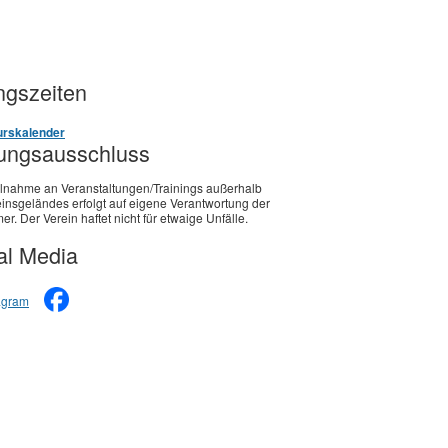
gszeiten
rskalender
ungsausschluss
ilnahme an Veranstaltungen/Trainings außerhalb
insgeländes erfolgt auf eigene Verantwortung der
er. Der Verein haftet nicht für etwaige Unfälle.
al Media