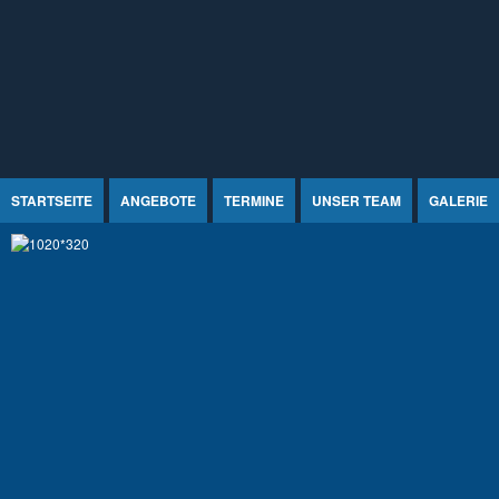
Jump to Content
STARTSEITE
ANGEBOTE
TERMINE
UNSER TEAM
GALERIE