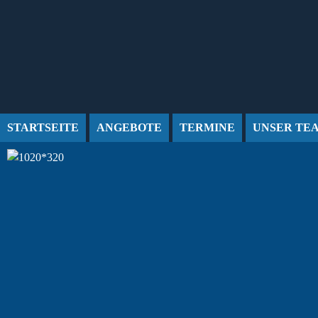
Jump to Content
STARTSEITE
ANGEBOTE
TERMINE
UNSER TE