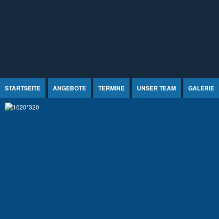
Jump to Content
STARTSEITE
ANGEBOTE
TERMINE
UNSER TEAM
GALERIE