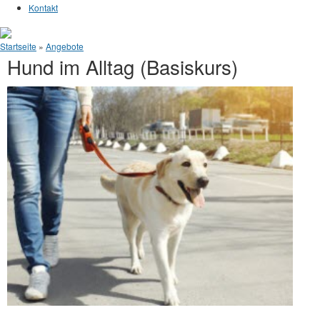
Kontakt
Sie sind hier
Startseite
»
Angebote
Hund im Alltag (Basiskurs)