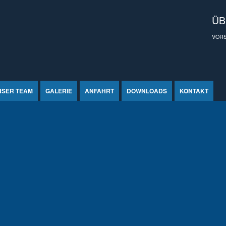
ÜB
VOR
NSER TEAM
GALERIE
ANFAHRT
DOWNLOADS
KONTAKT