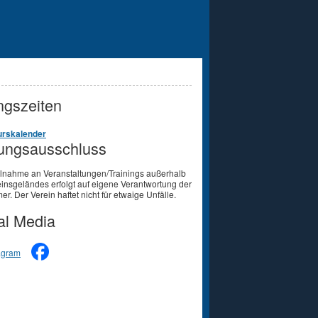
gszeiten
rskalender
ungsausschluss
ilnahme an Veranstaltungen/Trainings außerhalb
insgeländes erfolgt auf eigene Verantwortung der
er. Der Verein haftet nicht für etwaige Unfälle.
al Media