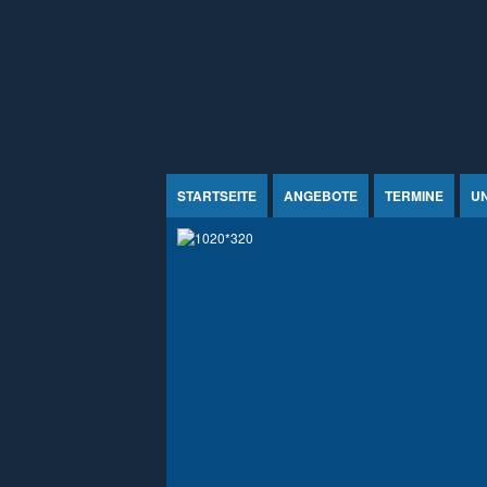
Jump to Content
STARTSEITE
ANGEBOTE
TERMINE
U