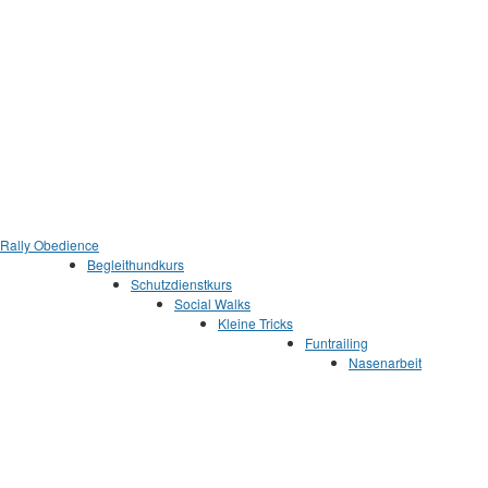
z
Rally Obedience
Begleithundkurs
Schutzdienstkurs
Social Walks
Kleine Tricks
Funtrailing
Nasenarbeit