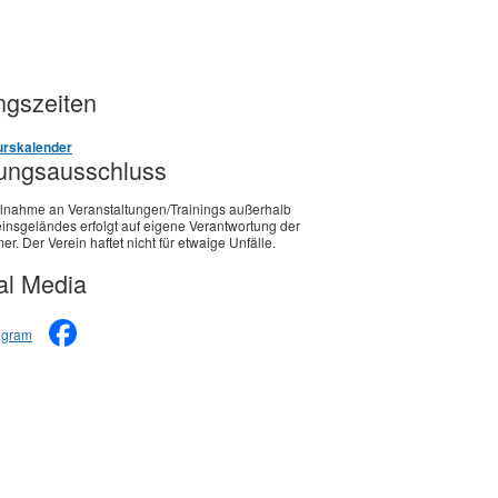
gszeiten
rskalender
ungsausschluss
ilnahme an Veranstaltungen/Trainings außerhalb
insgeländes erfolgt auf eigene Verantwortung der
er. Der Verein haftet nicht für etwaige Unfälle.
al Media