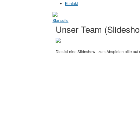
Kontakt
Sie sind hier
Startseite
Unser Team (Slidesh
Dies ist eine Slideshow - zum Abspielen bitte auf 