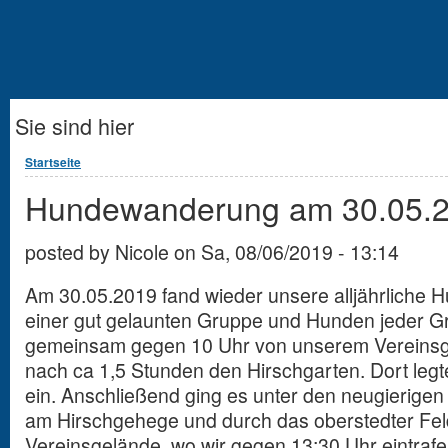
Sie sind hier
Startseite
Hundewanderung am 30.05.
posted by
Nicole
on
Sa, 08/06/2019 - 13:14
Am 30.05.2019 fand wieder unsere alljährliche H
einer gut gelaunten Gruppe und Hunden jeder 
gemeinsam gegen 10 Uhr von unserem Vereinsge
nach ca 1,5 Stunden den Hirschgarten. Dort legt
ein. Anschließend ging es unter den neugierigen 
am Hirschgehege und durch das oberstedter Fe
Vereinsgelände, wo wir gegen 13:30 Uhr eintraf