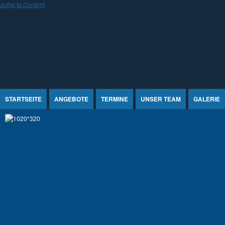
Jump to Content
STARTSEITE
ANGEBOTE
TERMINE
UNSER TEAM
GALERIE