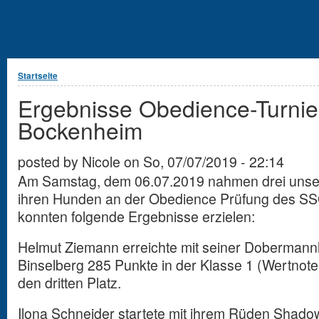
Sie sind hier
Startseite
Ergebnisse Obedience-Turni
Bockenheim
posted by
Nicole
on
So, 07/07/2019 - 22:14
Am Samstag, dem 06.07.2019 nahmen drei unsere
ihren Hunden an der Obedience Prüfung des SS
konnten folgende Ergebnisse erzielen:
Helmut Ziemann erreichte mit seiner Doberman
Binselberg 285 Punkte in der Klasse 1 (Wertnote
den dritten Platz.
Ilona Schneider startete mit ihrem Rüden Shadow