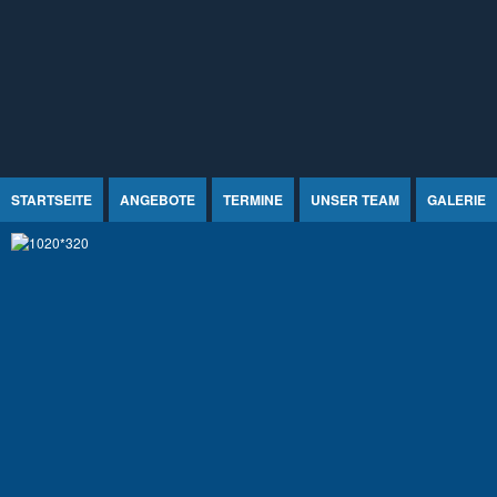
Jump to Content
STARTSEITE
ANGEBOTE
TERMINE
UNSER TEAM
GALERIE