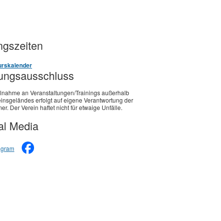
gszeiten
rskalender
ungsausschluss
ilnahme an Veranstaltungen/Trainings außerhalb
insgeländes erfolgt auf eigene Verantwortung der
er. Der Verein haftet nicht für etwaige Unfälle.
al Media