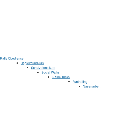
z
Rally Obedience
Begleithundkurs
Schutzdienstkurs
Social Walks
Kleine Tricks
Funtrailing
Nasenarbeit