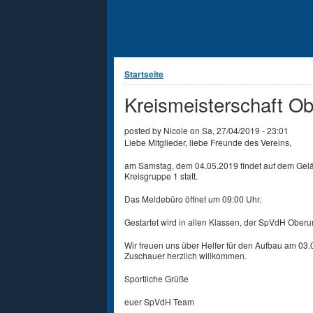
Sie sind hier
Startseite
Kreismeisterschaft O
posted by
Nicole
on
Sa, 27/04/2019 - 23:01
Liebe Mitglieder, liebe Freunde des Vereins,
am Samstag, dem 04.05.2019 findet auf dem Gelä
Kreisgruppe 1 statt.
Das Meldebüro öffnet um 09:00 Uhr.
Gestartet wird in allen Klassen, der SpVdH Oberurs
Wir freuen uns über Helfer für den Aufbau am 03.
Zuschauer herzlich willkommen.
Sportliche Grüße
euer SpVdH Team