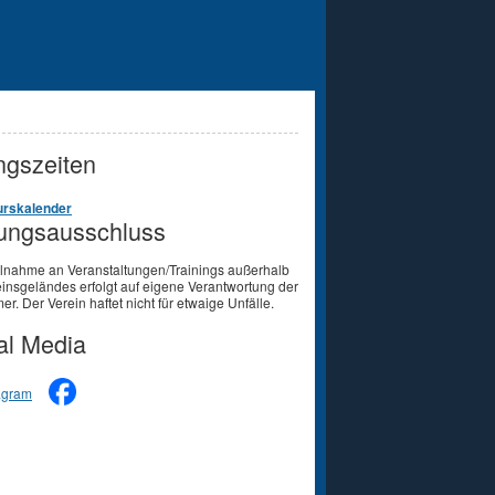
gszeiten
rskalender
ungsausschluss
ilnahme an Veranstaltungen/Trainings außerhalb
insgeländes erfolgt auf eigene Verantwortung der
er. Der Verein haftet nicht für etwaige Unfälle.
al Media