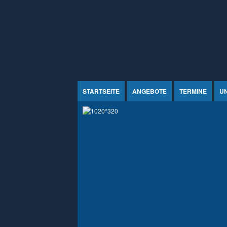
Jump to Content
STARTSEITE
ANGEBOTE
TERMINE
U