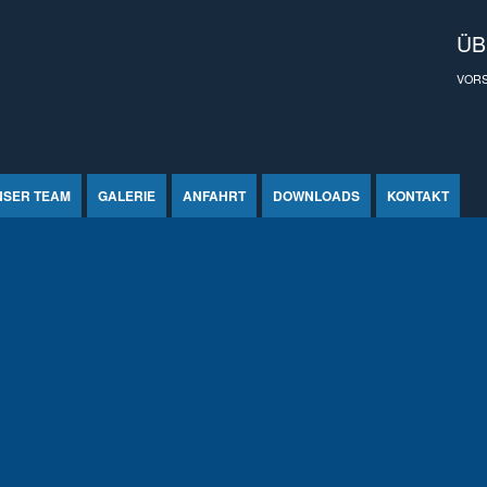
ÜB
VOR
NSER TEAM
GALERIE
ANFAHRT
DOWNLOADS
KONTAKT