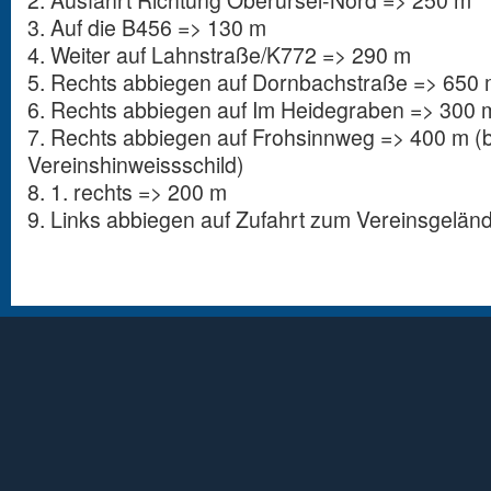
2. Ausfahrt Richtung Oberursel-Nord => 250 m
3. Auf die B456 => 130 m
4. Weiter auf Lahnstraße/K772 => 290 m
5. Rechts abbiegen auf Dornbachstraße => 650
6. Rechts abbiegen auf Im Heidegraben => 300 
7. Rechts abbiegen auf Frohsinnweg => 400 m (
Vereinshinweissschild)
8. 1. rechts => 200 m
9. Links abbiegen auf Zufahrt zum Vereinsgelän