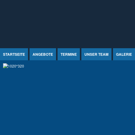
Jump to Content
STARTSEITE
ANGEBOTE
TERMINE
UNSER TEAM
GALERIE