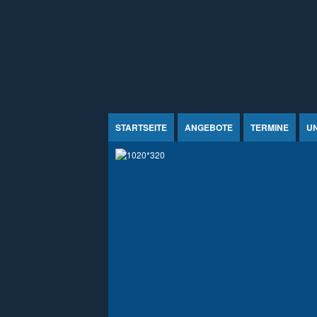
Jump to Content
STARTSEITE
ANGEBOTE
TERMINE
U