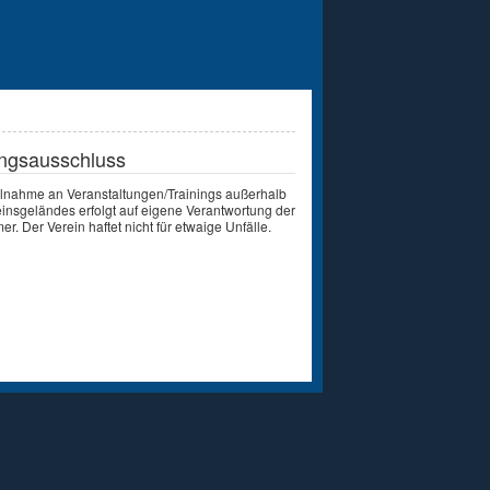
ngsausschluss
ilnahme an Veranstaltungen/Trainings außerhalb
insgeländes erfolgt auf eigene Verantwortung der
er. Der Verein haftet nicht für etwaige Unfälle.