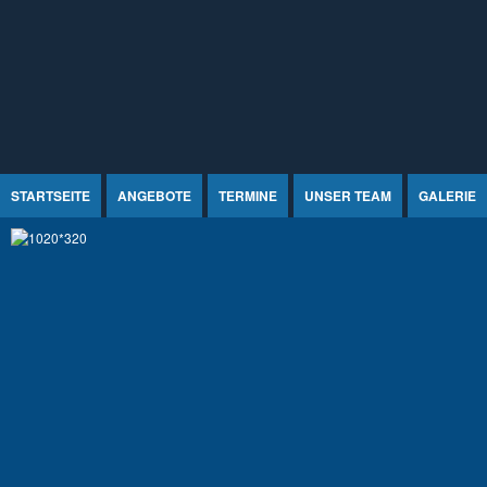
Jump to Content
STARTSEITE
ANGEBOTE
TERMINE
UNSER TEAM
GALERIE