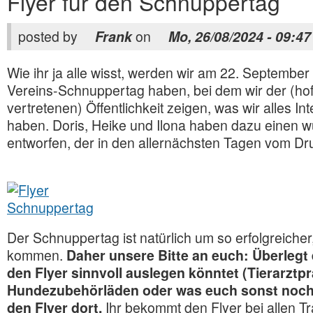
Flyer für den Schnuppertag
posted by
Frank
on
Mo, 26/08/2024 - 09:47
Wie ihr ja alle wisst, werden wir am 22. Septembe
Vereins-Schnuppertag haben, bei dem wir der (hoff
vertretenen) Öffentlichkeit zeigen, was wir alles I
haben. Doris, Heike und Ilona haben dazu einen 
entworfen, der in den allernächsten Tagen vom Dru
Der Schnuppertag ist natürlich um so erfolgreiche
kommen.
Daher unsere Bitte an euch: Überlegt 
den Flyer sinnvoll auslegen könntet (Tierarztp
Hundezubehörläden oder was euch sonst noch ei
den Flyer dort.
Ihr bekommt den Flyer bei allen Tr