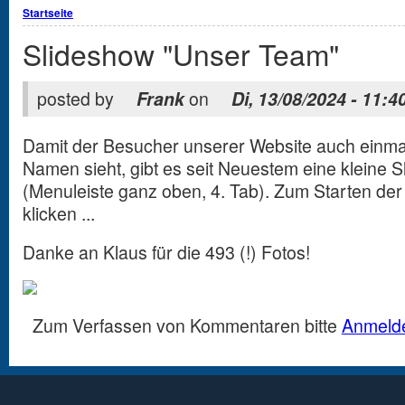
Sie sind hier
Startseite
Slideshow "Unser Team"
posted by
Frank
on
Di, 13/08/2024 - 11:4
Damit der Besucher unserer Website auch einmal
Namen sieht, gibt es seit Neuestem eine kleine
(Menuleiste ganz oben, 4. Tab). Zum Starten der
klicken ...
Danke an Klaus für die 493 (!) Fotos!
Zum Verfassen von Kommentaren bitte
Anmeld