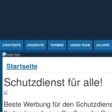
Jump to Content
STARTSEITE
ANGEBOTE
TERMINE
UNSER TEAM
GALERIE
Sie sind hier
Startseite
Schutzdienst für alle!
Beste Werbung für den Schutzdiens