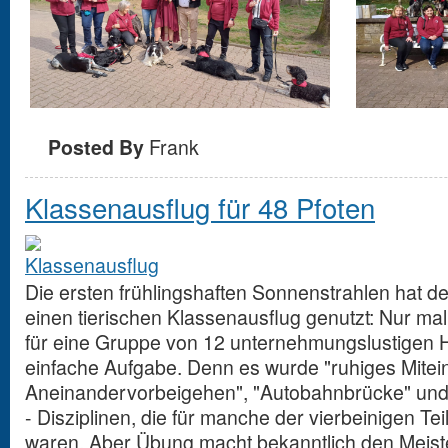
Posted By
Frank
Klassenausflug für 48 Pfoten
Die ersten frühlingshaften Sonnenstrahlen hat de
einen tierischen Klassenausflug genutzt: Nur ma
für eine Gruppe von 12 unternehmungslustigen
einfache Aufgabe. Denn es wurde "ruhiges Mitein
Aneinandervorbeigehen", "Autobahnbrücke" und
- Disziplinen, die für manche der vierbeinigen 
waren. Aber Übung macht bekanntlich den Meister