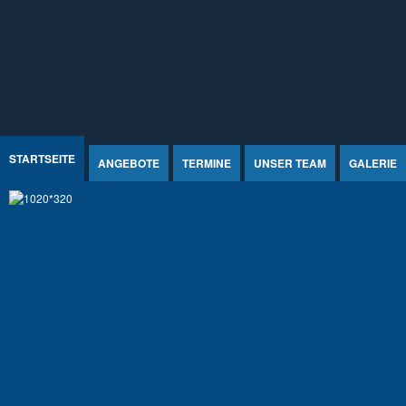
Jump to Content
STARTSEITE
ANGEBOTE
TERMINE
UNSER TEAM
GALERIE