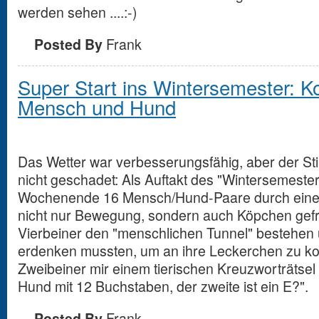
werden sehen ....:-)
Posted By
Frank
Super Start ins Wintersemester: Ko
Mensch und Hund
Das Wetter war verbesserungsfähig, aber der S
nicht geschadet: Als Auftakt des "Wintersemeste
Wochenende 16 Mensch/Hund-Paare durch eine Ra
nicht nur Bewegung, sondern auch Köpchen gefr
Vierbeiner den "menschlichen Tunnel" bestehen u
erdenken mussten, um an ihre Leckerchen zu k
Zweibeiner mir einem tierischen Kreuzworträtsel 
Hund mit 12 Buchstaben, der zweite ist ein E?".
Posted By
Frank