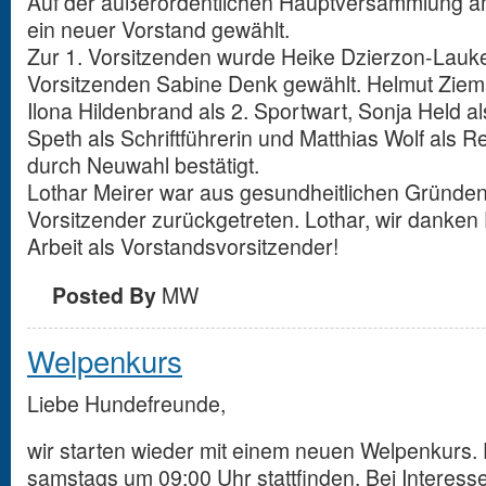
Auf der außerordentlichen Hauptversammlung a
ein neuer Vorstand gewählt.
Zur 1. Vorsitzenden wurde Heike Dzierzon-Laukel
Vorsitzenden Sabine Denk gewählt. Helmut Ziema
Ilona Hildenbrand als 2. Sportwart, Sonja Held a
Speth als Schriftführerin und Matthias Wolf als Re
durch Neuwahl bestätigt.
Lothar Meirer war aus gesundheitlichen Gründen
Vorsitzender zurückgetreten. Lothar, wir danken D
Arbeit als Vorstandsvorsitzender!
Posted By
MW
Welpenkurs
Liebe Hundefreunde,
wir starten wieder mit einem neuen Welpenkurs. 
samstags um 09:00 Uhr stattfinden. Bei Interesse